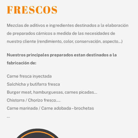
FRESCOS
Mezclas de aditivos e ingredientes destinados a la elaboración
de preparados cárnicos a medida de las necesidades de
nuestro cliente (rendimiento, color, conservación, aspecto…)
Nuestros principales preparados estan destinados a la
fabricación de:
Carne fresca inyectada
Salchicha y butifarra fresca
Burger meat, hamburguesas, carnes picadas…
Chistorra / Chorizo fresco….
Carne marinada / Carne adobada – brochetas
…