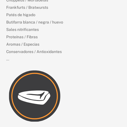
Choppeds / Mortadelas
Frankfurts / Bratwursts
Patés de higado
Butifarra blanca / negra / huevo
Sales nitrificantes
Proteínas / Fibras
Aromas / Especias
Conservadores / Antioxidantes
…