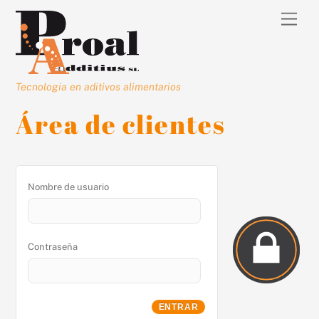
Skip
Men
to
content
Tecnologia en aditivos alimentarios
Área de clientes
Nombre de usuario
Contraseña